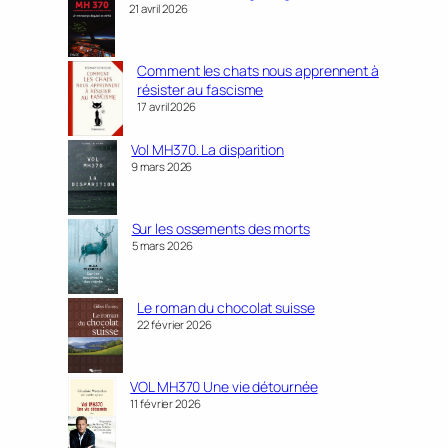
21 avril 2026
Comment les chats nous apprennent à
résister au fascisme
17 avril 2026
Vol MH370. La disparition
9 mars 2026
Sur les ossements des morts
5 mars 2026
Le roman du chocolat suisse
22 février 2026
VOL MH370 Une vie détournée
11 février 2026