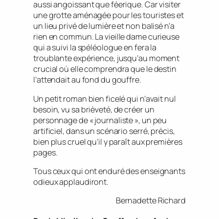
aussi angoissant que féerique. Car visiter
une grotte aménagée pour les touristes et
un lieu privé de lumière et non balisé n’a
rien en commun. La vieille dame curieuse
qui a suivi la spéléologue en fera la
troublante expérience, jusqu’au moment
crucial où elle comprendra que le destin
l’attendait au fond du gouffre.
Un petit roman bien ficelé qui n’avait nul
besoin, vu sa brièveté, de créer un
personnage de « journaliste », un peu
artificiel, dans un scénario serré, précis,
bien plus cruel qu’il y paraît aux premières
pages.
Tous ceux qui ont enduré des enseignants
odieux applaudiront.
Bernadette Richard