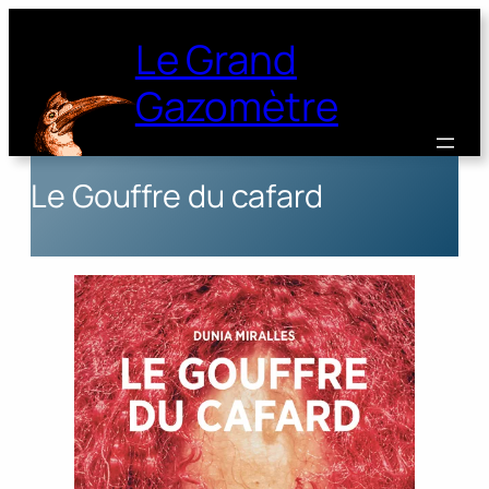
Le Grand
Gazomètre
Le Gouffre du cafard