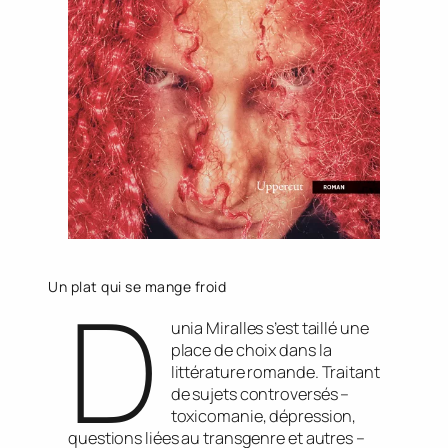
Un plat qui se mange froid
D
unia Miralles s’est taillé une
place de choix dans la
littérature romande. Traitant
de sujets controversés –
toxicomanie, dépression,
questions liées au transgenre et autres –