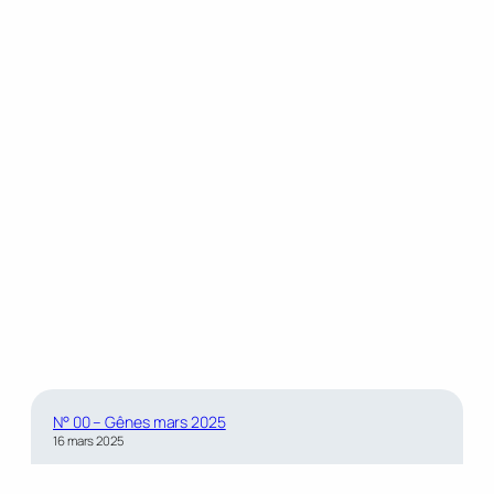
N° 00 – Gênes mars 2025
16 mars 2025
N° 01 – Gênes avril 2025