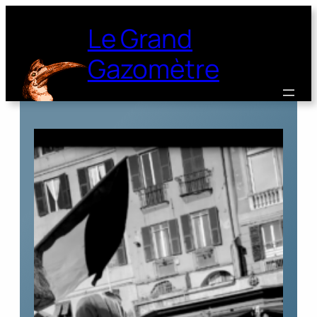
Le Grand
Gazomètre