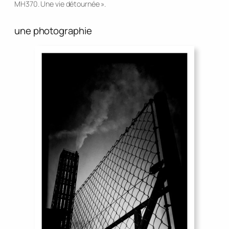
MH370. Une vie détournée ».
une photographie