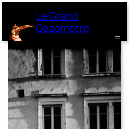
Le Grand
Gazomètre