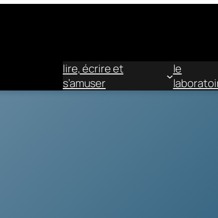
lire, écrire et
le
s’amuser
laboratoi