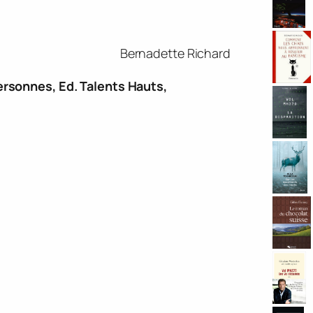
Bernadette Richard
ersonnes
, Ed. Talents Hauts,