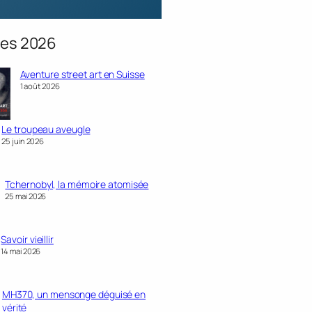
ques 2026
Aventure street art en Suisse
1 août 2026
Le troupeau aveugle
25 juin 2026
Tchernobyl, la mémoire atomisée
25 mai 2026
Savoir vieillir
14 mai 2026
MH370, un mensonge déguisé en
vérité