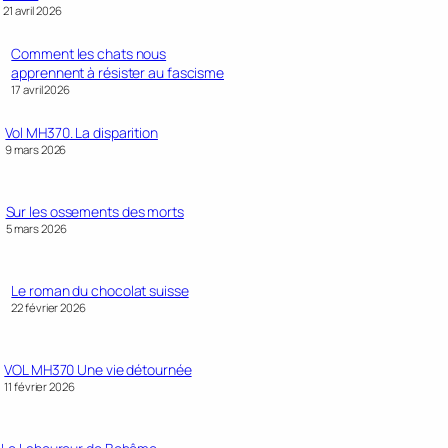
21 avril 2026
Comment les chats nous
apprennent à résister au fascisme
17 avril 2026
Vol MH370. La disparition
9 mars 2026
Sur les ossements des morts
5 mars 2026
Le roman du chocolat suisse
22 février 2026
VOL MH370 Une vie détournée
11 février 2026