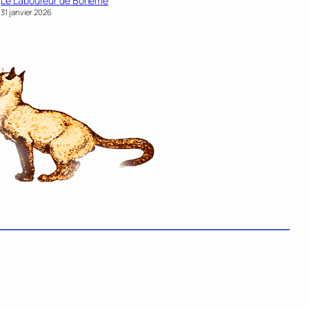
Le Laboureur de Bohême
31 janvier 2026