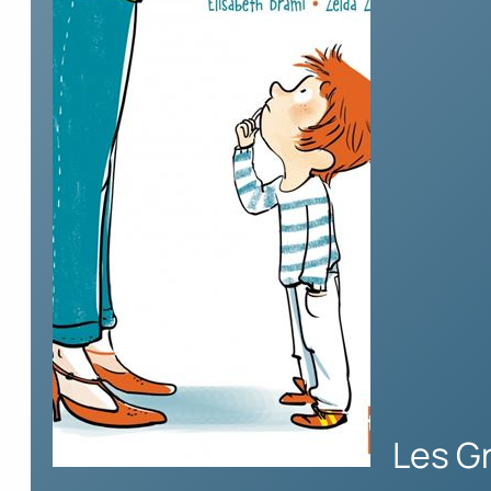
Les G