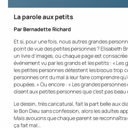
La parole aux petits
Par Bernadette Richard
Et si, pour une fois, nous autres grandes personn
point de vue des petites personnes ? Elisabeth Br
un livre d’images, où chaque page est consacrée 
événement vu par les grands et les petits :
« Les 
les petites personnes détestent les bisous trop col
personnes ont du mal à leur faire comprendre qu’e
poupées. »
Ou encore :
« Les grandes personnes on
disent aux petites personnes que c’est pas beau 
Le dessin, très caricatural, fait la part belle aux 
le Bon Dieu sans confession, alors les adultes a
Mais avouons que chaque parent se reconnaîtra da
ça fait mal…