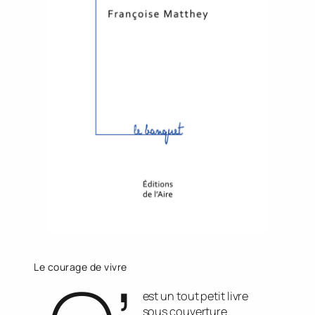
Le courage de vivre
est un tout petit livre
sous couverture