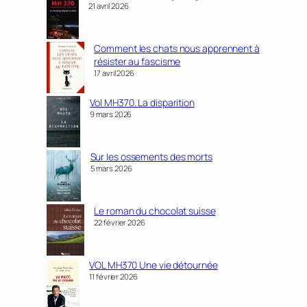
21 avril 2026
Comment les chats nous apprennent à
résister au fascisme
17 avril 2026
Vol MH370. La disparition
9 mars 2026
Sur les ossements des morts
5 mars 2026
Le roman du chocolat suisse
22 février 2026
VOL MH370 Une vie détournée
11 février 2026