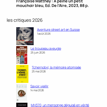
Françoise Matthey : À peine un petit
mouchoir bleu, Ed. De l’Aire, 2023, 88 p.
les critiques 2026
Aventure street art en Suisse
1 août 2026
Le troupeau aveugle
25 juin 2026
Tchernobyl, la mémoire atomisée
25 mai 2026
Savoir vieillir
14 mai 2026
MH370, un mensonge déguisé en vérité