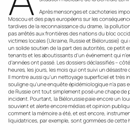
Après mensonges et cachoteries impo
Moscou et des pays européens sur les conséquences
tardives de la reconnaissance du drame, la pollution
pas arrêtés aux frontières des nations du bloc occide
victimes locales (Ukraine, Russie et Biélorussie) qui 
un solide soutien de la part des autorités, ce petit 
tenants et les aboutissants d’un événement qui n’en
d’années ont passé. Les dossiers déclassifiés – côt
heures, les jours, les mois qui ont suivi un désastre
Il montre aussi qu’un nettoyage superficiel et très 
souligne qu’une enquête épidémiologique n’a pas eu 
de Russie ont tout simplement posé une chape de p
incident. Pourtant, la Biélorussie paie encore un lou
souvient et alerte encore médias et opinion publique.
comment la mémoire a été, et est encore, instrument
liquidatrices, par exemple, sont gommées de cette h