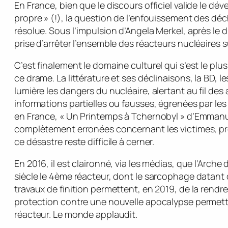
En France, bien que le discours officiel valide le d
propre » (!), la question de l’enfouissement des dé
résolue. Sous l’impulsion d’Angela Merkel, après le 
prise d’arrêter l’ensemble des réacteurs nucléaires sur
C’est finalement le domaine culturel qui s’est le plus
ce drame. La littérature et ses déclinaisons, la BD, le
lumière les dangers du nucléaire, alertant au fil de
informations partielles ou fausses, égrenées par les 
en France, « Un Printemps à Tchernobyl » d’Emmanu
complètement erronées concernant les victimes, pro
ce désastre reste difficile à cerner.
En 2016, il est claironné, via les médias, que l’Arc
siècle le 4ème réacteur, dont le sarcophage datant d
travaux de finition permettent, en 2019, de la rendre
protection contre une nouvelle apocalypse permettr
réacteur. Le monde applaudit.