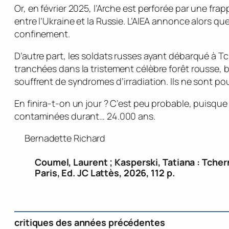
Or, en février 2025, l’Arche est perforée par une fra
entre l’Ukraine et la Russie. L’AIEA annonce alors que
confinement.
D’autre part, les soldats russes ayant débarqué à T
tranchées dans la tristement célèbre forêt rousse, br
souffrent de syndromes d’irradiation. Ils ne sont po
En finira-t-on un jour ? C’est peu probable, puisque 
contaminées durant… 24.000 ans.
Bernadette Richard
Coumel, Laurent ; Kasperski, Tatiana : Tche
Paris, Ed. JC Lattès, 2026, 112 p.
critiques des années précédentes