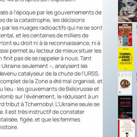
sés à l’époque par les gouvernements de
 de la catastrophe, les décisions
 par les nuages radioactifs qui ne se sont
ntal, et les centaines de milliers de
n’ont eu droit ni à la reconnaissance, ni à
essai permet au lecteur de mieux situer les
 finit pas de se rappeler à nous. Tant
é Ukraine seulement –, analysent les
 devenu catalyseur de la chute de l’URSS.
incomplet de la Zone a été mal organisé, et
lieu : les gouvernants de Biélorussie et
lomb sur l’événement, le réduisant à un
rd tribut à Tchernobyl. L’Ukraine seule se
 Il est très instructif de constater
alisée, figée, et que les femmes
istoire.