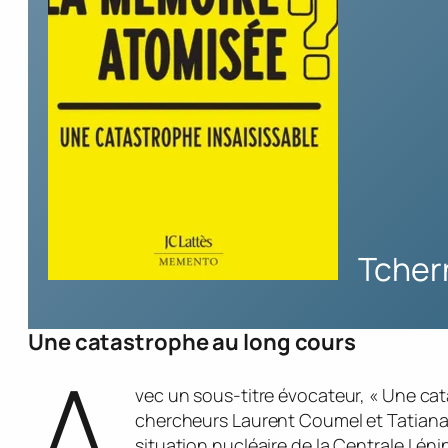
Tcher
Une catastrophe au long cours
A
vec un sous-titre évocateur, « Une cat
chercheurs Laurent Coumel et Tatiana 
situation nucléaire de la Centrale Lén