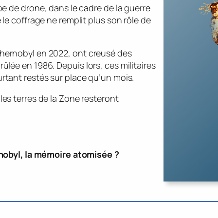
ppe de drone, dans le cadre de la guerre
 le coffrage ne remplit plus son rôle de
chernobyl en 2022, ont creusé des
ûlée en 1986. Depuis lors, ces militaires
urtant restés sur place qu’un mois.
les terres de la Zone resteront
rnobyl, la mémoire atomisée ?