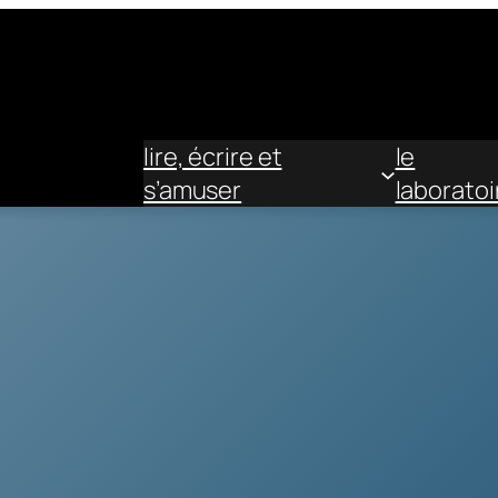
lire, écrire et
le
s’amuser
laboratoi