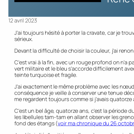
12 avril 2023
J’ai toujours hésité à porter la cravate, car je tro
sérieux.
Devant la difficulté de choisir la couleur, j’ai reno
C’est vrai à la fin, avec un rouge profond on n’a 
vert militaire et le bleu s’accorde difficilement a
teinte turquoise et fragile.
J’ai exactement le même problème avec les nœuds
conséquence je veille à conserver une tenue déco
me regardent toujours comme si j’avais quatorze 
C’est un bel âge, quatorze ans, c’est la période du
les libellules tam-tam en allant observer les gren
fond des étangs (
voir ma chronique du 26 octob