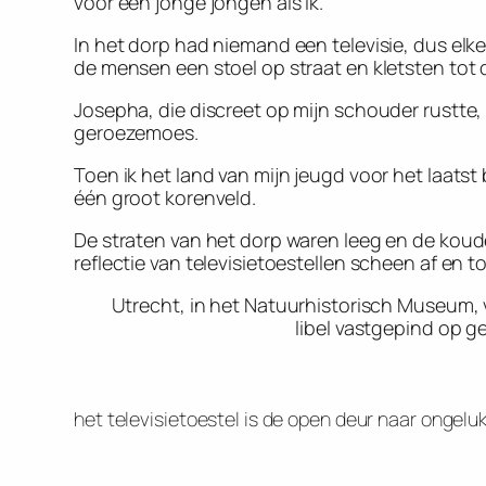
voor een jonge jongen als ik.
In het dorp had niemand een televisie, dus el
de mensen een stoel op straat en kletsten tot 
Josepha, die discreet op mijn schouder rustte, 
geroezemoes.
Toen ik het land van mijn jeugd voor het laatst
één groot korenveld.
De straten van het dorp waren leeg en de koud
reflectie van televisietoestellen scheen af en t
Utrecht, in het Natuurhistorisch Museum, 
libel vastgepind op 
het televisietoestel is de open deur naar ongelu