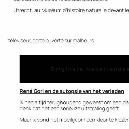
Utrecht, au Muséum d’histoire naturelle devant le 
téléviseur, porte ouverte sur malheurs
Originele Nederlands
René Gori en de autopsie van het verleden
Ik heb altijd terughoudend geweest om een da
denk dat het een serieuze uitstraling geeft.
Maar ik vond het moeilijk om een kleur te kiezen