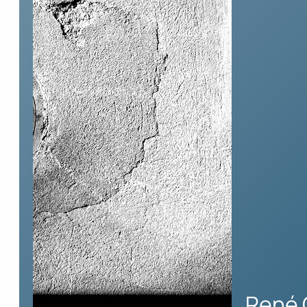
René G