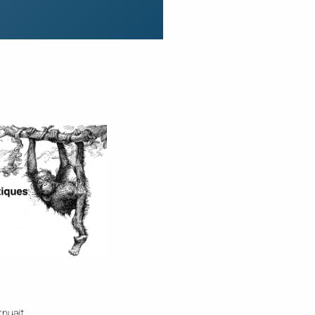
rnuait