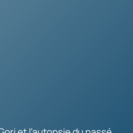
ori et l’autopsie du passé