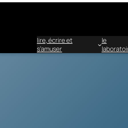
lire, écrire et
le
s’amuser
laboratoi