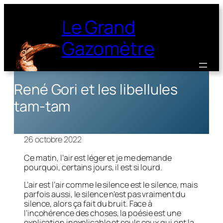
Le Grand
Gazomètre
René Gori et les libellules
tam-tam
26 octobre 2022
Ce matin, l’air est léger et je me demande
pourquoi, certains jours, il est si lourd.
L’air est l’air comme le silence est le silence, mais
parfois aussi, le silence n’est pas vraiment du
silence, alors ça fait du bruit. Face à
l’incohérence des choses, la poésie est une
explication inexplicable et seuls ceux qui ont la