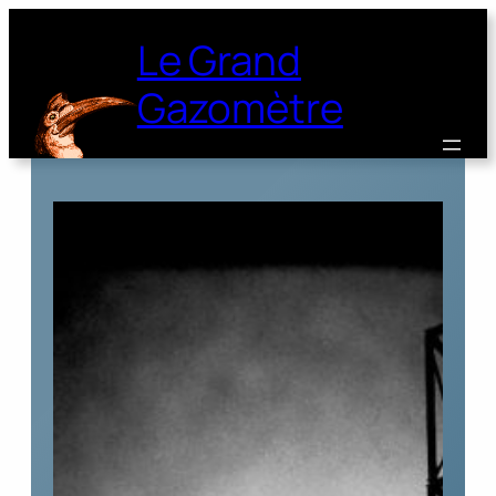
Le Grand
Gazomètre