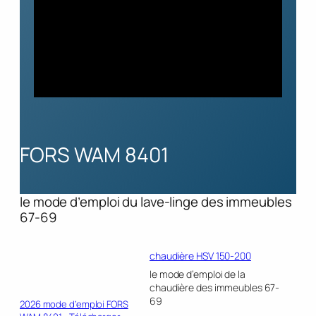
FORS WAM 8401
le mode d’emploi du lave-linge des immeubles
67-69
chaudière HSV 150-200
le mode d’emploi de la
chaudière des immeubles 67-
69
2026 mode d’emploi FORS