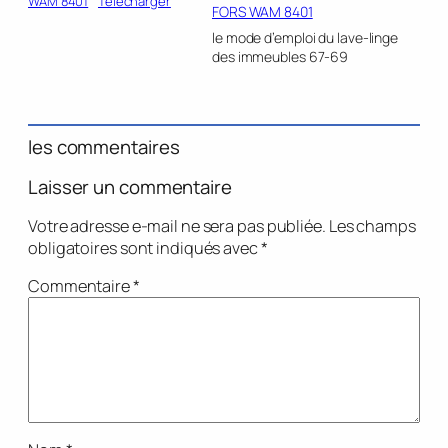
WAM 8401
Télécharger
FORS WAM 8401
le mode d’emploi du lave-linge
des immeubles 67-69
les commentaires
Laisser un commentaire
Votre adresse e-mail ne sera pas publiée.
Les champs
obligatoires sont indiqués avec
*
Commentaire
*