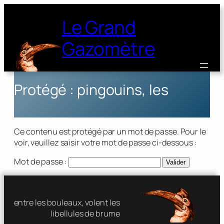
Le Grand
Gazomètre
Protégé : pingouins, les
Ce contenu est protégé par un mot de passe. Pour le
voir, veuillez saisir votre mot de passe ci-dessous :
Mot de passe :
entre les bouleaux, volent les
libellules de brume