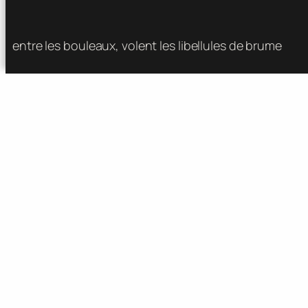
entre les bouleaux, volent les libellules de brume