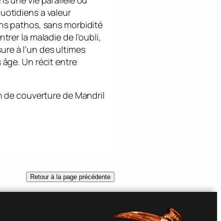
ns une vie parallèle où
uotidiens a valeur
ns pathos, sans morbidité
trer la maladie de l’oubli,
e à l’un des ultimes
 âge. Un récit entre
n de couverture de Mandril
Retour à la page précédente